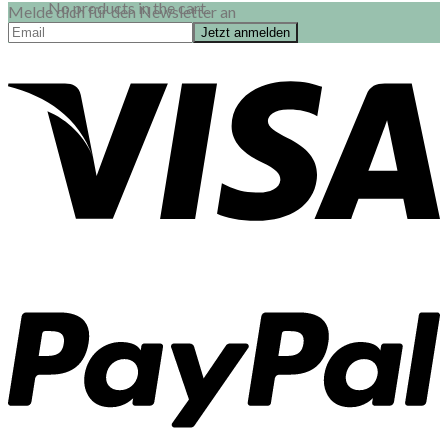
No products in the cart.
Melde dich für den Newsletter an