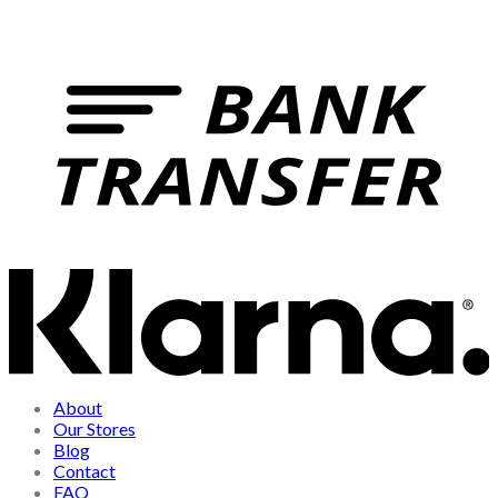
About
Our Stores
Blog
Contact
FAQ