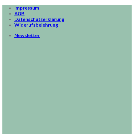
Skip
Impressum
to
AGB
content
Datenschutzerklärung
Widerufsbelehrung
Newsletter