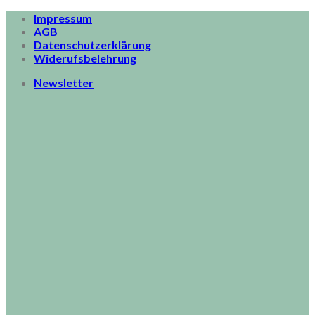
Skip
Impressum
to
AGB
content
Datenschutzerklärung
Widerufsbelehrung
Newsletter