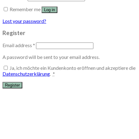
Remember me
Log in
Lost your password?
Register
Email address
*
A password will be sent to your email address.
Ja, ich möchte ein Kundenkonto eröffnen und akzeptiere die
Datenschutzerklärung
.
*
Register