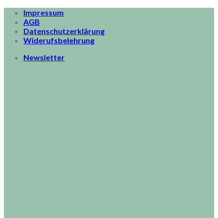
Skip
Impressum
to
AGB
content
Datenschutzerklärung
Widerufsbelehrung
Newsletter