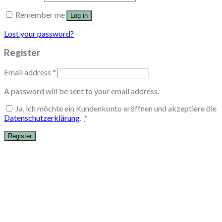
Remember me
Log in
Lost your password?
Register
Email address
*
A password will be sent to your email address.
Ja, ich möchte ein Kundenkonto eröffnen und akzeptiere die
Datenschutzerklärung
.
*
Register