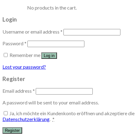
No products in the cart.
Login
Username or email address
*
Password
*
Remember me
Log in
Lost your password?
Register
Email address
*
A password will be sent to your email address.
Ja, ich möchte ein Kundenkonto eröffnen und akzeptiere die
Datenschutzerklärung
.
*
Register