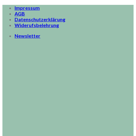
Skip
Impressum
to
AGB
content
Datenschutzerklärung
Widerufsbelehrung
Newsletter