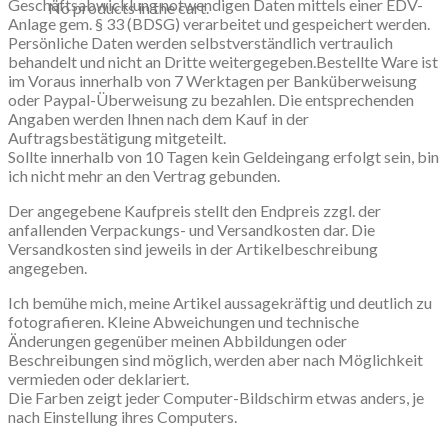
Geschäftsabwicklung notwendigen Daten mittels einer EDV-
No products in the cart.
Anlage gem. § 33 (BDSG) verarbeitet und gespeichert werden.
Persönliche Daten werden selbstverständlich vertraulich
behandelt und nicht an Dritte weitergegeben.Bestellte Ware ist
im Voraus innerhalb von 7 Werktagen per Banküberweisung
oder Paypal-Überweisung zu bezahlen. Die entsprechenden
Angaben werden Ihnen nach dem Kauf in der
Auftragsbestätigung mitgeteilt.
Sollte innerhalb von 10 Tagen kein Geldeingang erfolgt sein, bin
ich nicht mehr an den Vertrag gebunden.
Der angegebene Kaufpreis stellt den Endpreis zzgl. der
anfallenden Verpackungs- und Versandkosten dar. Die
Versandkosten sind jeweils in der Artikelbeschreibung
angegeben.
Ich bemühe mich, meine Artikel aussagekräftig und deutlich zu
fotografieren. Kleine Abweichungen und technische
Änderungen gegenüber meinen Abbildungen oder
Beschreibungen sind möglich, werden aber nach Möglichkeit
vermieden oder deklariert.
Die Farben zeigt jeder Computer-Bildschirm etwas anders, je
nach Einstellung ihres Computers.