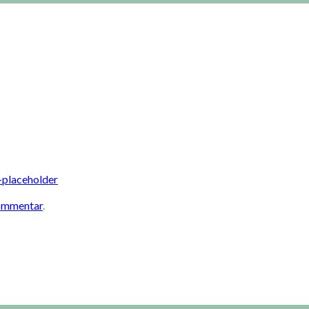
placeholder
kommentar
.