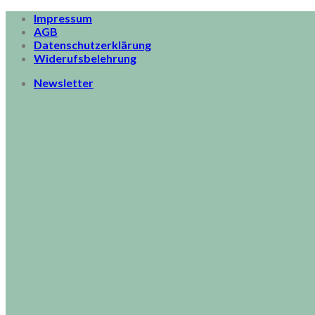
Skip
Impressum
to
AGB
content
Datenschutzerklärung
Widerufsbelehrung
Newsletter