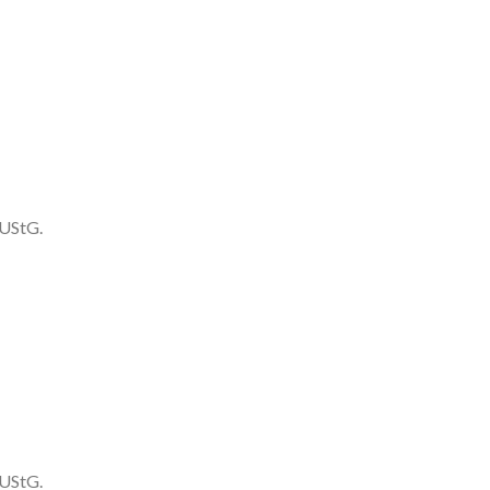
 UStG.
 UStG.