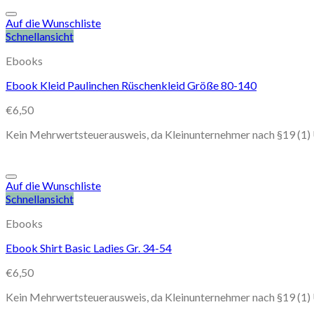
Auf die Wunschliste
Schnellansicht
Ebooks
Ebook Kleid Paulinchen Rüschenkleid Größe 80-140
€
6,50
Kein Mehrwertsteuerausweis, da Kleinunternehmer nach §19 (1)
Auf die Wunschliste
Schnellansicht
Ebooks
Ebook Shirt Basic Ladies Gr. 34-54
€
6,50
Kein Mehrwertsteuerausweis, da Kleinunternehmer nach §19 (1)