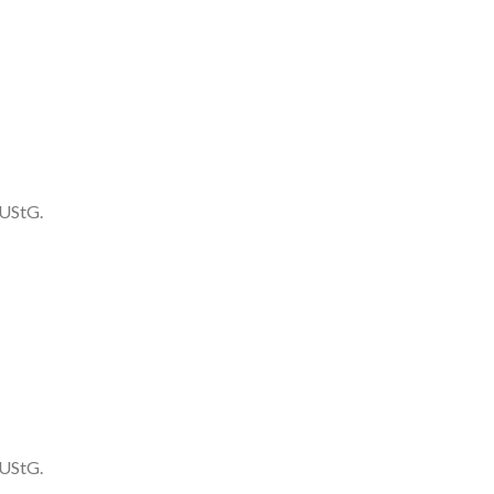
 UStG.
 UStG.