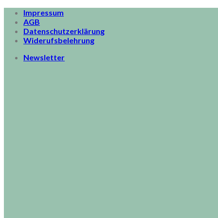
Skip
Impressum
to
AGB
content
Datenschutzerklärung
Widerufsbelehrung
Newsletter