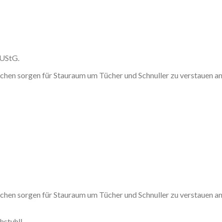
 UStG.
hen sorgen für Stauraum um Tücher und Schnuller zu verstauen an 
hen sorgen für Stauraum um Tücher und Schnuller zu verstauen an 
hstuhl!