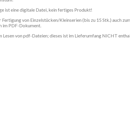
e ist eine digitale Datei, kein fertiges Produkt!
r Fertigung von Einzelstücken/Kleinserien (bis zu 15 Stk.) auch
ich im PDF-Dokument.
Lesen von pdf-Dateien; dieses ist im Lieferumfang NICHT enthalt