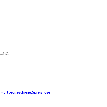
 UStG.
er Hüftbeugeschiene, Spreizhose