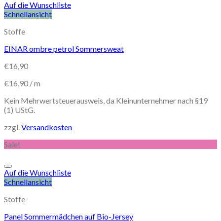
Auf die Wunschliste
Schnellansicht
Stoffe
EINAR ombre petrol Sommersweat
€
16,90
€
16,90
/
m
Kein Mehrwertsteuerausweis, da Kleinunternehmer nach §19
(1) UStG.
zzgl.
Versandkosten
Sale!
Auf die Wunschliste
Schnellansicht
Stoffe
Panel Sommermädchen auf Bio-Jersey