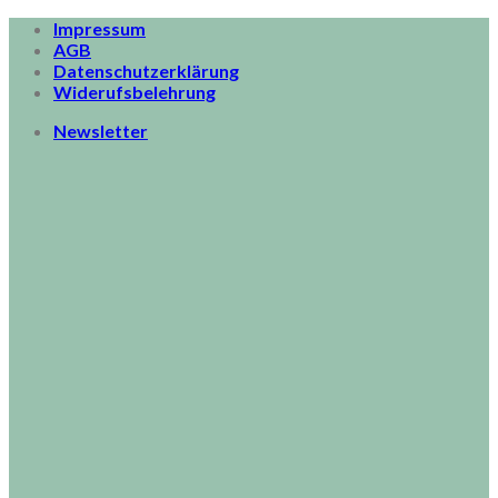
Skip
Impressum
to
AGB
content
Datenschutzerklärung
Widerufsbelehrung
Newsletter