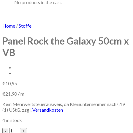
No products in the cart.
Home
/
Stoffe
Panel Rock the Galaxy 50cm x
VB
€
10,95
€
21,90
/
m
Kein Mehrwertsteuerausweis, da Kleinunternehmer nach §19
(1) UStG.
zzgl.
Versandkosten
4 in stock
Panel