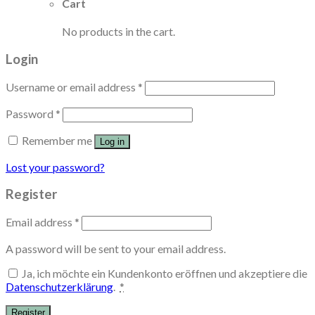
Cart
No products in the cart.
Login
Username or email address
*
Password
*
Remember me
Log in
Lost your password?
Register
Email address
*
A password will be sent to your email address.
Ja, ich möchte ein Kundenkonto eröffnen und akzeptiere die
Datenschutzerklärung
.
*
Register