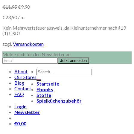
€
11,95
€
9,90
€
23,90
/
m
Kein Mehrwertsteuerausweis, da Kleinunternehmer nach §19
(1) UStG.
zzgl.
Versandkosten
Melde dich für den Newsletter an
Search
About
for:
Our Stores
Blog
Startseite
Contact
Ebooks
FAQ
Stoffe
Spielküchenzubehör
Login
Newsletter
€
0,00