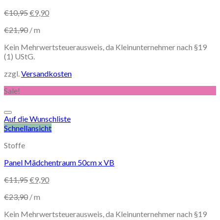
€
10,95
€
9,90
€
21,90
/
m
Kein Mehrwertsteuerausweis, da Kleinunternehmer nach §19
(1) UStG.
zzgl.
Versandkosten
Sale!
Auf die Wunschliste
Schnellansicht
Stoffe
Panel Mädchentraum 50cm x VB
€
11,95
€
9,90
€
23,90
/
m
Kein Mehrwertsteuerausweis, da Kleinunternehmer nach §19