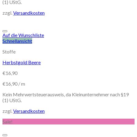
(1) UStG.
zzgl.
Versandkosten
Auf die Wunschliste
Schnellansicht
Stoffe
Herbstgold Beere
€
16,90
€
16,90
/
m
Kein Mehrwertsteuerausweis, da Kleinunternehmer nach §19
(1) UStG.
zzgl.
Versandkosten
Sale!