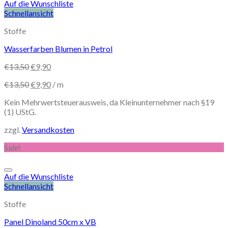
Auf die Wunschliste
Schnellansicht
Stoffe
Wasserfarben Blumen in Petrol
€
13,50
€
9,90
€
13,50
€
9,90
/
m
Kein Mehrwertsteuerausweis, da Kleinunternehmer nach §19
(1) UStG.
zzgl.
Versandkosten
Sale!
Auf die Wunschliste
Schnellansicht
Stoffe
Panel Dinoland 50cm x VB