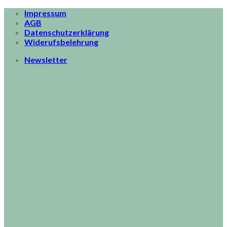
Skip
Impressum
to
AGB
content
Datenschutzerklärung
Widerufsbelehrung
Newsletter