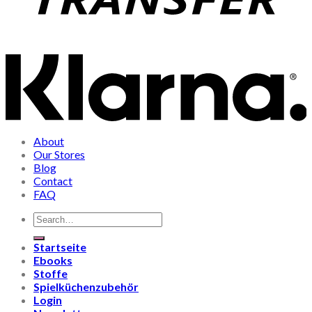
About
Our Stores
Blog
Contact
FAQ
Search
for:
Startseite
Ebooks
Stoffe
Spielküchenzubehör
Login