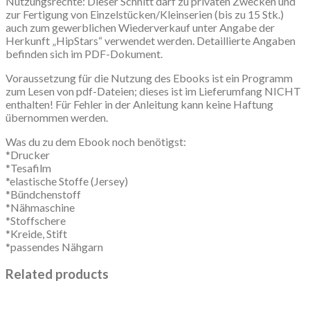
Nutzungsrechte: Dieser Schnitt darf zu privaten Zwecken und
zur Fertigung von Einzelstücken/Kleinserien (bis zu 15 Stk.)
auch zum gewerblichen Wiederverkauf unter Angabe der
Herkunft „HipStars“ verwendet werden. Detaillierte Angaben
befinden sich im PDF-Dokument.
Voraussetzung für die Nutzung des Ebooks ist ein Programm
zum Lesen von pdf-Dateien; dieses ist im Lieferumfang NICHT
enthalten! Für Fehler in der Anleitung kann keine Haftung
übernommen werden.
Was du zu dem Ebook noch benötigst:
*Drucker
*Tesafilm
*elastische Stoffe (Jersey)
*Bündchenstoff
*Nähmaschine
*Stoffschere
*Kreide, Stift
*passendes Nähgarn
Related products