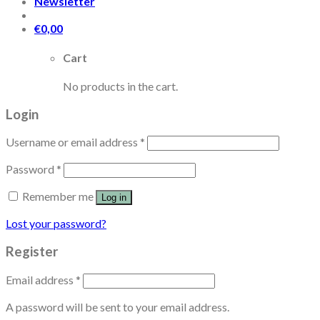
Newsletter
€
0,00
Cart
No products in the cart.
Login
Username or email address
*
Password
*
Remember me
Log in
Lost your password?
Register
Email address
*
A password will be sent to your email address.