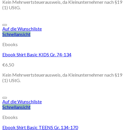
Kein Mehrwertsteuerausweis, da Kleinunternehmer nach §19
(1) UStG.
Auf die Wunschliste
Schnellansicht
Ebooks
Ebook Shirt Basic KIDS Gr. 74-134
€
6,50
Kein Mehrwertsteuerausweis, da Kleinunternehmer nach §19
(1) UStG.
Auf die Wunschliste
Schnellansicht
Ebooks
Ebook Shirt Basic TEENS Gr. 134-170