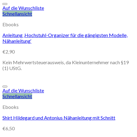
Auf die Wunschliste
Schnellansicht
Ebooks
Anleitung ‚Hochstuhl-Organizer für die gängigsten Modelle,
Nähanleitung‘
€
2,90
Kein Mehrwertsteuerausweis, da Kleinunternehmer nach §19
(1) UStG.
Auf die Wunschliste
Schnellansicht
Ebooks
Shirt Hildegard und Antonius Nähanleitung mit Schnitt
€
6,50