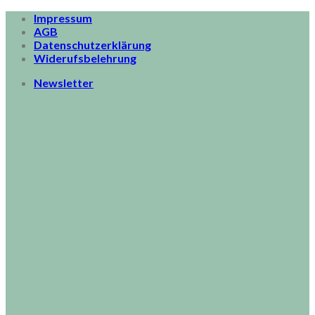
Skip
Impressum
to
AGB
content
Datenschutzerklärung
Widerufsbelehrung
Newsletter