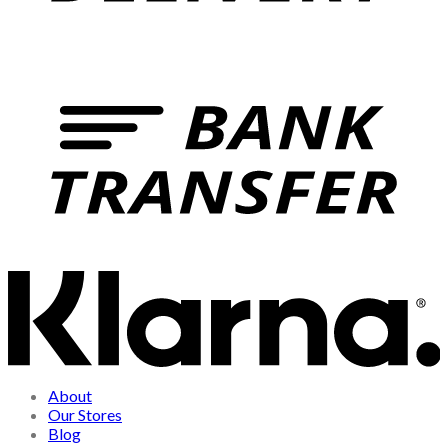
About
Our Stores
Blog