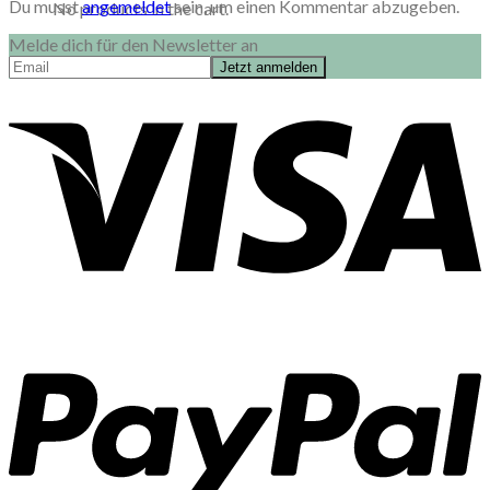
Du musst
angemeldet
sein, um einen Kommentar abzugeben.
No products in the cart.
Melde dich für den Newsletter an