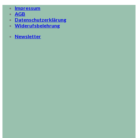
Skip
Impressum
to
AGB
content
Datenschutzerklärung
Widerufsbelehrung
Newsletter