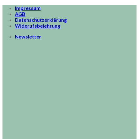
Skip
Impressum
to
AGB
content
Datenschutzerklärung
Widerufsbelehrung
Newsletter