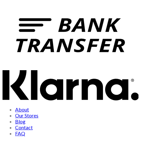
About
Our Stores
Blog
Contact
FAQ