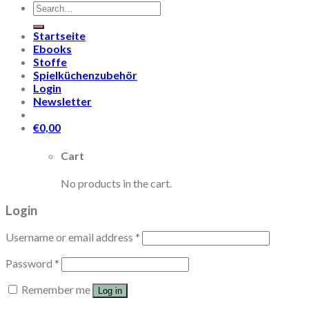
Search
for:
Startseite
Ebooks
Stoffe
Spielküchenzubehör
Login
Newsletter
€
0,00
Cart
No products in the cart.
Login
Username or email address
*
Password
*
Remember me
Log in