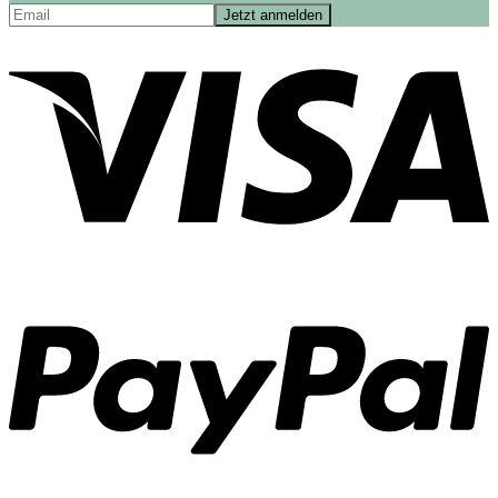
No products in the cart.