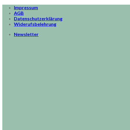
Skip
Impressum
to
AGB
content
Datenschutzerklärung
Widerufsbelehrung
Newsletter