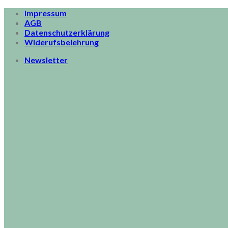
Skip
Impressum
to
AGB
content
Datenschutzerklärung
Widerufsbelehrung
Newsletter