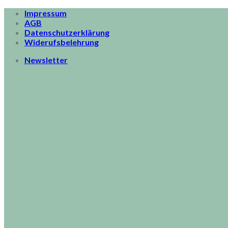
Skip
Impressum
to
AGB
content
Datenschutzerklärung
Widerufsbelehrung
Newsletter