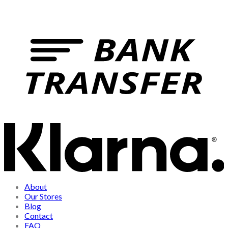
About
Our Stores
Blog
Contact
FAQ