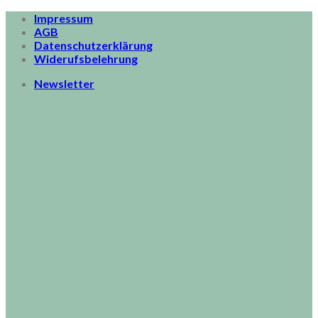
Skip
Impressum
to
AGB
content
Datenschutzerklärung
Widerufsbelehrung
Newsletter