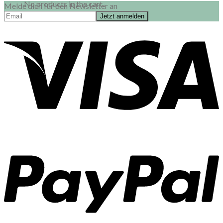
No products in the cart.
Melde dich für den Newsletter an