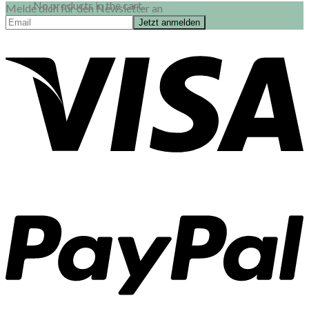
No products in the cart.
Melde dich für den Newsletter an