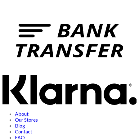
About
Our Stores
Blog
Contact
FAQ