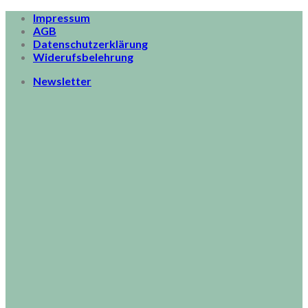
Skip
Impressum
to
AGB
content
Datenschutzerklärung
Widerufsbelehrung
Newsletter