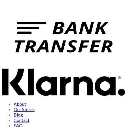
About
Our Stores
Blog
Contact
FAQ