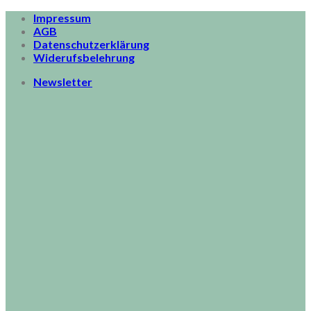
Skip
Impressum
to
AGB
content
Datenschutzerklärung
Widerufsbelehrung
Newsletter