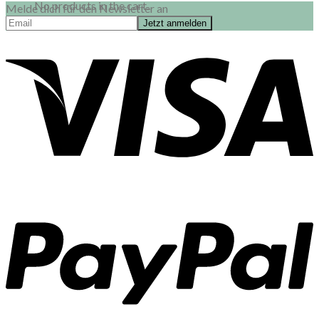
No products in the cart.
Melde dich für den Newsletter an