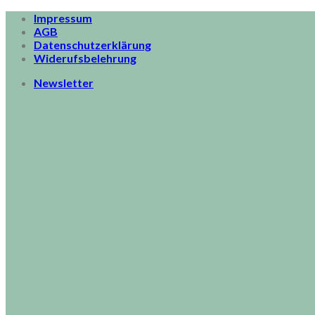
Skip
Impressum
to
AGB
content
Datenschutzerklärung
Widerufsbelehrung
Newsletter