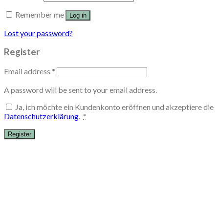
Remember me
Log in
Lost your password?
Register
Email address
*
A password will be sent to your email address.
Ja, ich möchte ein Kundenkonto eröffnen und akzeptiere die
Datenschutzerklärung
.
*
Register