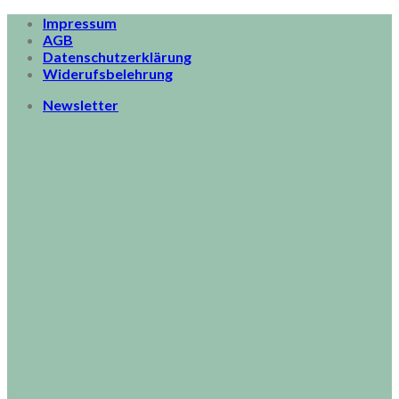
Skip
Impressum
to
AGB
content
Datenschutzerklärung
Widerufsbelehrung
Newsletter