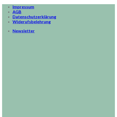
Skip
Impressum
to
AGB
content
Datenschutzerklärung
Widerufsbelehrung
Newsletter