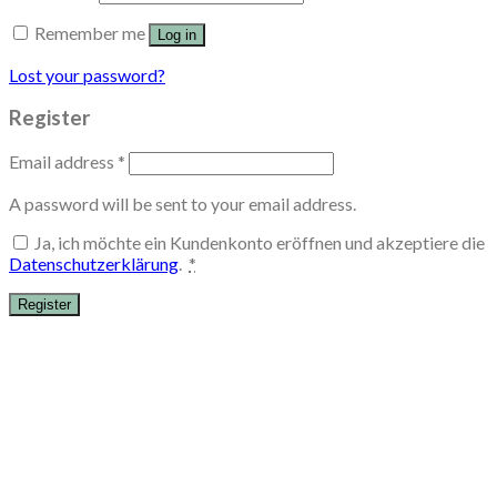
Remember me
Log in
Lost your password?
Register
Email address
*
A password will be sent to your email address.
Ja, ich möchte ein Kundenkonto eröffnen und akzeptiere die
Datenschutzerklärung
.
*
Register