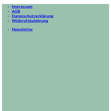
Skip
Impressum
to
AGB
content
Datenschutzerklärung
Widerufsbelehrung
Newsletter