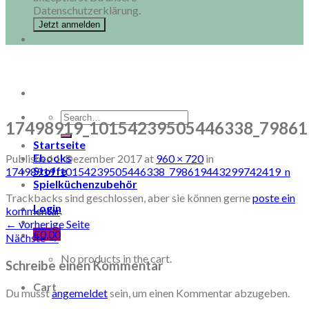
Datenschutzerklärung.
Search
17498919_10154239505446338_79861
for:
Startseite
Ebooks
Published
1. Dezember 2017
at
960 × 720
in
Stoffe
17498919_10154239505446338_798619443299742419_n
Spielküchenzubehör
Trackbacks sind geschlossen, aber sie können gerne
poste ein
Login
kommentar
.
←
vorherige Seite
€
0,00
Nächste
→
No products in the cart.
Schreibe einen Kommentar
Cart
Du musst
angemeldet
sein, um einen Kommentar abzugeben.