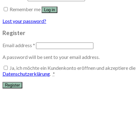
Remember me
Log in
Lost your password?
Register
Email address
*
A password will be sent to your email address.
Ja, ich möchte ein Kundenkonto eröffnen und akzeptiere die
Datenschutzerklärung
.
*
Register