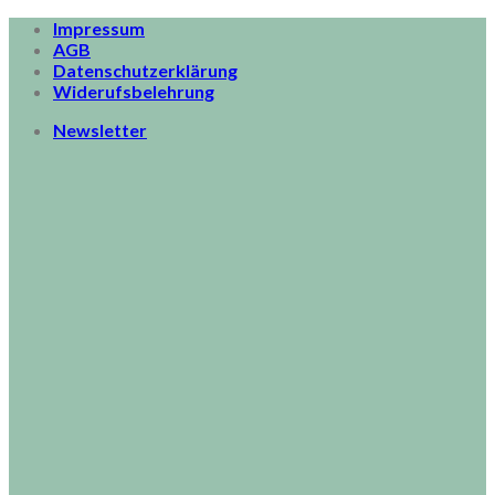
Skip
Impressum
to
AGB
content
Datenschutzerklärung
Widerufsbelehrung
Newsletter