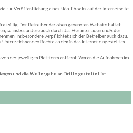
wie zur Veröffentlichung eines Näh-Ebooks auf der Internetseite
d freiwillig. Der Betreiber der oben genannten Website haftet
tzen, so insbesondere auch durch das Herunterladen und/oder
ehmen, insbesondere verpflichtet sich der Betreiber auch dazu,
s Unterzeichnenden Rechte an den in das Internet eingestellten
n von der jeweiligen Plattform entfernt. Waren die Aufnahmen im
iegen und die Weitergabe an Dritte gestattet ist.