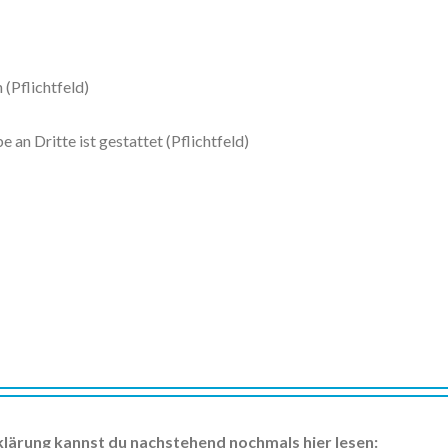
(Pflichtfeld)
an Dritte ist gestattet (Pflichtfeld)
rklärung kannst du nachstehend nochmals hier lesen: