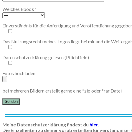
Welches Ebook?
Einverständnis für die Anfertigung und Veröffentlichung gegeben 
Das Nutzungsrecht meines Logos liegt bei mir und die Weitergabe 
Datenschutzerklärung gelesen (Pflichtfeld)
Fotos hochladen
bei mehreren Bildern erstellt gerne eine *zip oder *rar Datei
Meine Datenschutzerklärung findest du
hier
.
Die Einzelheiten zu deiner vorab erteilten Einverständnise