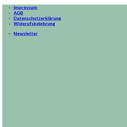
Skip
Impressum
to
AGB
content
Datenschutzerklärung
Widerufsbelehrung
Newsletter