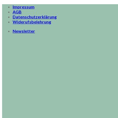
Skip
Impressum
to
AGB
content
Datenschutzerklärung
Widerufsbelehrung
Newsletter