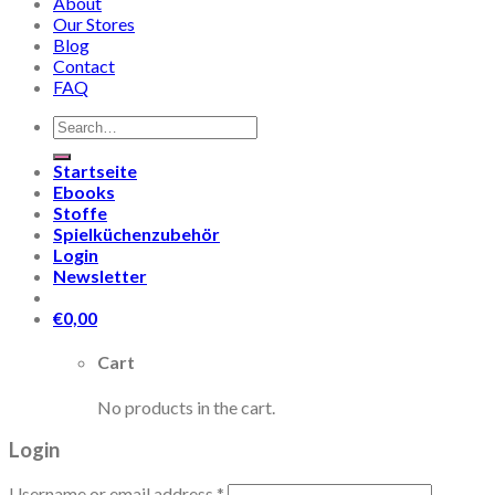
About
Our Stores
Blog
Contact
FAQ
Search
for:
Startseite
Ebooks
Stoffe
Spielküchenzubehör
Login
Newsletter
€
0,00
Cart
No products in the cart.
Login
Username or email address
*