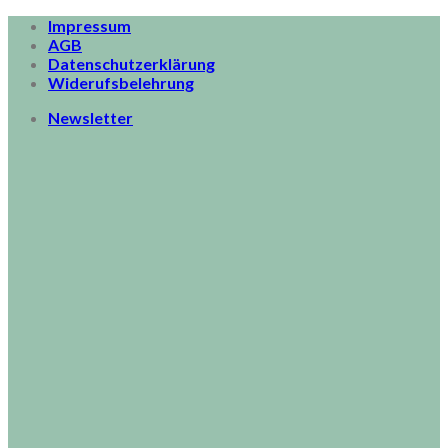
Skip
Impressum
to
AGB
content
Datenschutzerklärung
Widerufsbelehrung
Newsletter