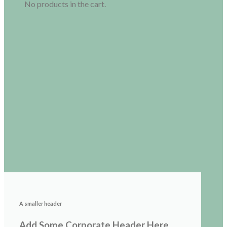
No products in the cart.
A smaller header
Add Some Corporate Header Here