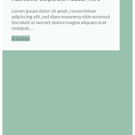
Lorem ipsum dolor sit amet, consectetuer
adipiscing elit, sed diam nonummy nibh euismod
tincidunt ut laoreet dolore magna aliquam erat
volutpat….
A button