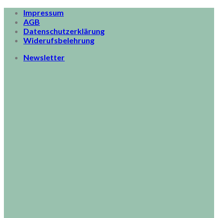
Skip
Impressum
to
AGB
content
Datenschutzerklärung
Widerufsbelehrung
Newsletter