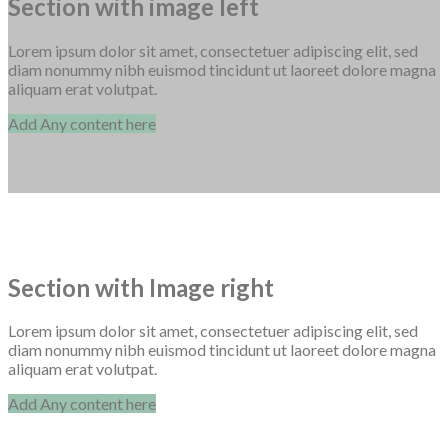
Section with image left
Lorem ipsum dolor sit amet, consectetuer adipiscing elit, sed
diam nonummy nibh euismod tincidunt ut laoreet dolore magna
aliquam erat volutpat.
Add Any content here
Section with Image right
Lorem ipsum dolor sit amet, consectetuer adipiscing elit, sed
diam nonummy nibh euismod tincidunt ut laoreet dolore magna
aliquam erat volutpat.
Add Any content here