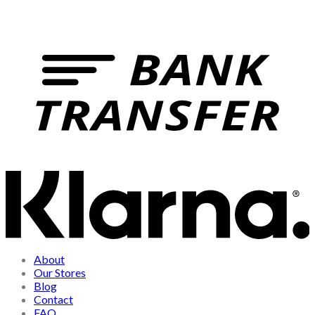
About
Our Stores
Blog
Contact
FAQ