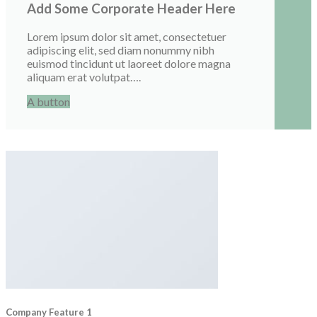
Add Some Corporate Header Here
Lorem ipsum dolor sit amet, consectetuer
adipiscing elit, sed diam nonummy nibh
euismod tincidunt ut laoreet dolore magna
aliquam erat volutpat….
A button
Company Feature 1